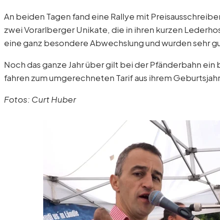
An beiden Tagen fand eine Rallye mit Preisausschreib
zwei Vorarlberger Unikate, die in ihren kurzen Lederho
eine ganz besondere Abwechslung und wurden sehr 
Noch das ganze Jahr über gilt bei der Pfänderbahn ein 
fahren zum umgerechneten Tarif aus ihrem Geburtsjahr
Fotos: Curt Huber