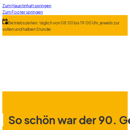
Zum Hauptinhalt springen
Zum Footer springen
Betriebszeiten: täglich von 08:00 bis 19:00 Uhr, jeweils zur
vollen und halben Stunde.
So schön war der 90. G