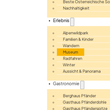
Beste Österreichische 
Nachhaltigkeit
Erlebnis
Alpenwildpark
Familien & Kinder
Wandern
Museum
Radfahren
Winter
Aussicht & Panorama
Gastronomie
Berghaus Pfänder
Gasthaus Pfänderdohle
Gasthaus Pfänderspitze