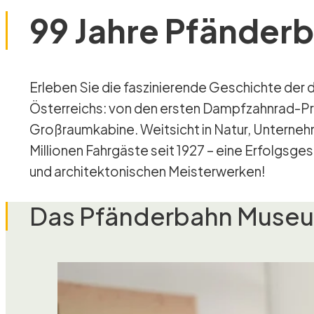
99 Jahre Pfänder
Erleben Sie die faszinierende Geschichte der dritten Seilschwebebahn
Österreichs: von den ersten Dampfzahnrad-Pr
Großraumkabine. Weitsicht in Natur, Unterneh
Millionen Fahrgäste seit 1927 – eine Erfolgsge
und architektonischen Meisterwerken!
Das Pfänderbahn Museum 