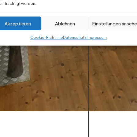
inträchtigt werden.
Akzeptieren
Ablehnen
Einstellungen anseh
Cookie-Richtlinie
Datenschutz
Impressum