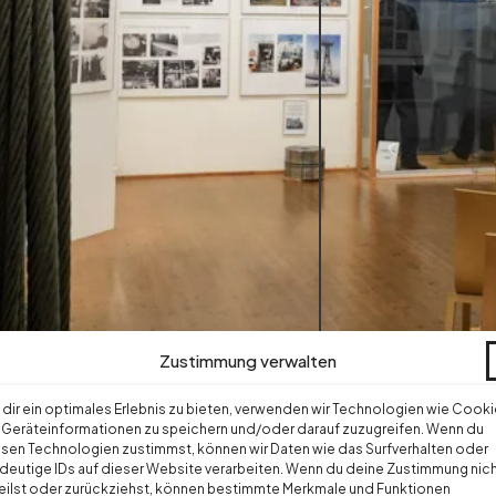
Zustimmung verwalten
dir ein optimales Erlebnis zu bieten, verwenden wir Technologien wie Cooki
Geräteinformationen zu speichern und/oder darauf zuzugreifen. Wenn du
sen Technologien zustimmst, können wir Daten wie das Surfverhalten oder
deutige IDs auf dieser Website verarbeiten. Wenn du deine Zustimmung nic
eilst oder zurückziehst, können bestimmte Merkmale und Funktionen