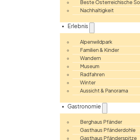
Beste Österreichische 
Nachhaltigkeit
Erlebnis
Alpenwildpark
Familien & Kinder
Wandern
Museum
Radfahren
Winter
Aussicht & Panorama
Gastronomie
Berghaus Pfänder
Gasthaus Pfänderdohle
Gasthaus Pfänderspitze