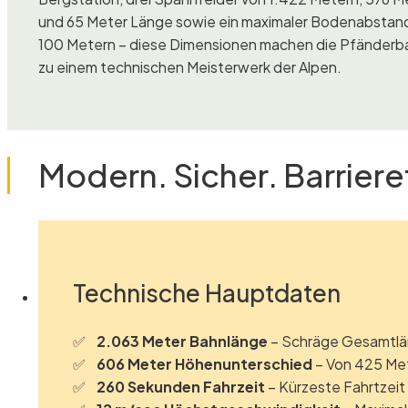
und 65 Meter Länge sowie ein maximaler Bodenabstan
100 Metern – diese Dimensionen machen die Pfänderb
zu einem technischen Meisterwerk der Alpen.
Modern. Sicher. Barrieref
Technische Hauptdaten
2.063 Meter Bahnlänge
– Schräge Gesamtlä
606 Meter Höhenunterschied
– Von 425 Met
260 Sekunden Fahrzeit
– Kürzeste Fahrtzeit