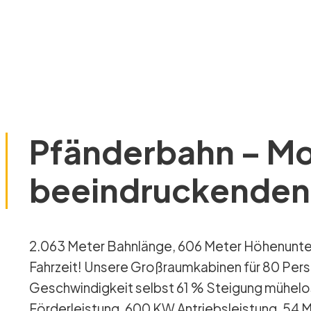
Pfänderbahn – Mo
beeindruckenden
2.063 Meter Bahnlänge, 606 Meter Höhenunterschied in nur 260 Sekunden
Fahrzeit! Unsere Großraumkabinen für 80 Per
Geschwindigkeit selbst 61 % Steigung mühel
Förderleistung, 600 KW Antriebsleistung, 54 M