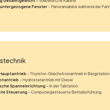
kg Gesamtgewicht
– Vollbesetzte Kabine
runtergezogene Fenster
– Panoramablick während der Fahr
stechnik
Hauptantrieb
– Thyristor-Gleichstromantrieb in Bergstation
otantrieb
– Hydrostatantrieb mit Diesel
ische Spanneinrichtung
– In der Talstation
te Steuerung
– Computergesteuerte Betriebsführung