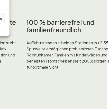
en
pannte
100 % barrierefrei und
familienfreundlich
ion steht
Auffahrtsrampen in beiden Stationen mit 2,55
rieb
Spurweite ermöglichen problemlosen Zugang 
ation und
Rollstuhlfahrer, Familien mit Kinderwägen und
g
beheizten Frontscheiben (seit 2005) sorgen 
für optimale Sicht.