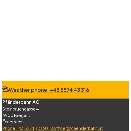
Weather phone: +43 5574 43 316
Pfänderbahn AG
Steinbruchgasse 4
6900 Bregenz
Österreich
Phone +43 5574 42 160-0
office@pfaenderbahn.at