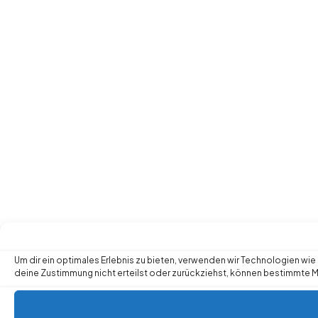
Um dir ein optimales Erlebnis zu bieten, verwenden wir Technologien w
deine Zustimmung nicht erteilst oder zurückziehst, können bestimmte 