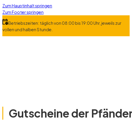
Zum Hauptinhalt springen
Zum Footer springen
Betriebszeiten: täglich von 08:00 bis 19:00 Uhr, jeweils zur
vollen und halben Stunde.
Gutscheine der Pfände