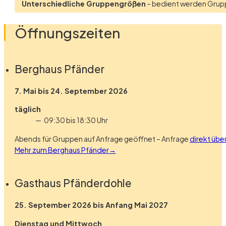
Unterschiedliche Gruppengrößen
– bedient werden Grup
Öffnungszeiten
Berghaus Pfänder
7. Mai bis 24. September 2026
täglich
09:30 bis 18:30 Uhr
Abends für Gruppen auf Anfrage geöffnet – Anfrage
direkt übe
Mehr zum Berghaus Pfänder
Gasthaus Pfänderdohle
25. September 2026 bis Anfang Mai 2027
Dienstag und Mittwoch