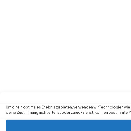
Um dir ein optimales Erlebnis zu bieten, verwenden wir Technologien w
deine Zustimmung nicht erteilst oder zurückziehst, können bestimmte 