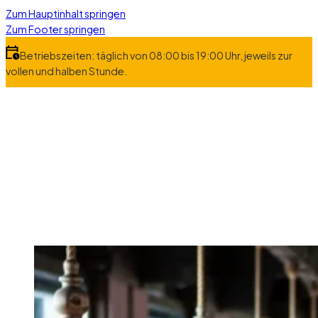
Zum Hauptinhalt springen
Zum Footer springen
Betriebszeiten: täglich von 08:00 bis 19:00 Uhr, jeweils zur
vollen und halben Stunde.