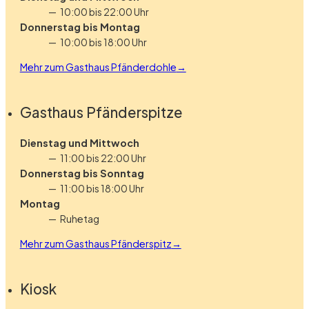
10:00 bis 22:00 Uhr
Donnerstag bis Montag
10:00 bis 18:00 Uhr
Mehr zum Gasthaus Pfänderdohle
Gasthaus Pfänderspitze
Dienstag und Mittwoch
11:00 bis 22:00 Uhr
Donnerstag bis Sonntag
11:00 bis 18:00 Uhr
Montag
Ruhetag
Mehr zum Gasthaus Pfänderspitz
Kiosk