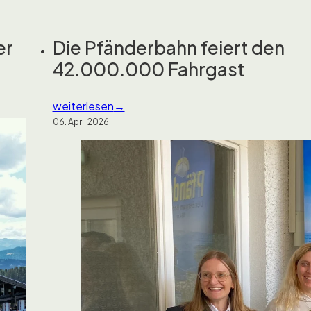
er
Die Pfänderbahn feiert den
42.000.000 Fahrgast
weiterlesen
06. April 2026