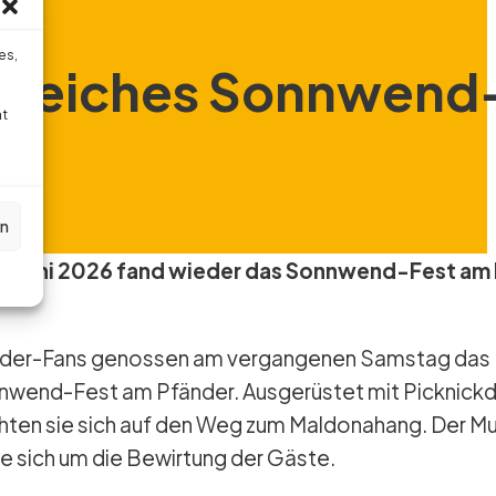
es,
lgreiches Sonnwend
ht
en
nder-Fans genossen am vergangenen Samstag das
nnwend-Fest am Pfänder. Ausgerüstet mit Picknick
ten sie sich auf den Weg zum Maldonahang. Der Mu
 sich um die Bewirtung der Gäste.