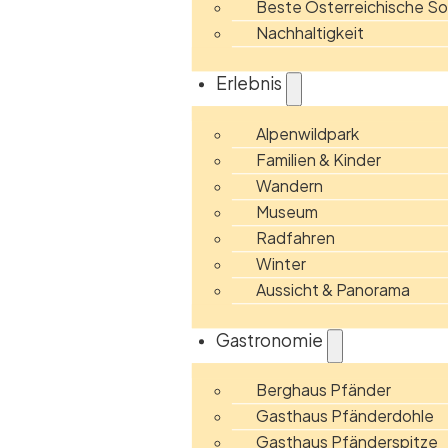
Beste Österreichische 
Nachhaltigkeit
Erlebnis
Alpenwildpark
Familien & Kinder
Wandern
Museum
Radfahren
Winter
Aussicht & Panorama
Gastronomie
Berghaus Pfänder
Gasthaus Pfänderdohle
Gasthaus Pfänderspitze