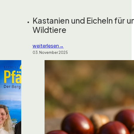
Kastanien und Eicheln für u
Wildtiere
weiterlesen
03. November 2025