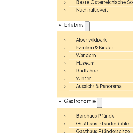
Beste Österreichische 
Nachhaltigkeit
Erlebnis
Alpenwildpark
Familien & Kinder
Wandern
Museum
Radfahren
Winter
Aussicht & Panorama
Gastronomie
Berghaus Pfänder
Gasthaus Pfänderdohle
Gasthaus Pfänderspitze