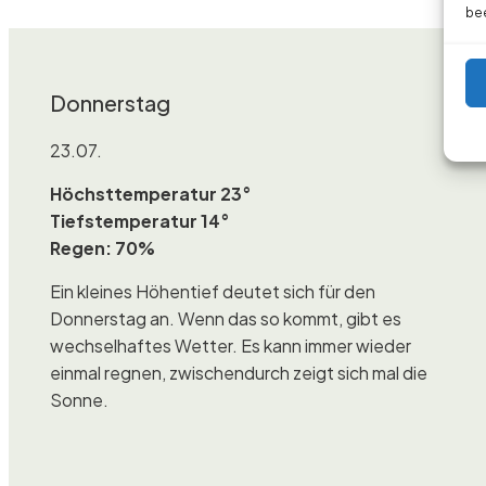
bee
Donnerstag
23.07.
Höchsttemperatur 23°
Tiefstemperatur 14°
Regen: 70%
Ein kleines Höhentief deutet sich für den
Donnerstag an. Wenn das so kommt, gibt es
wechselhaftes Wetter. Es kann immer wieder
einmal regnen, zwischendurch zeigt sich mal die
Sonne.