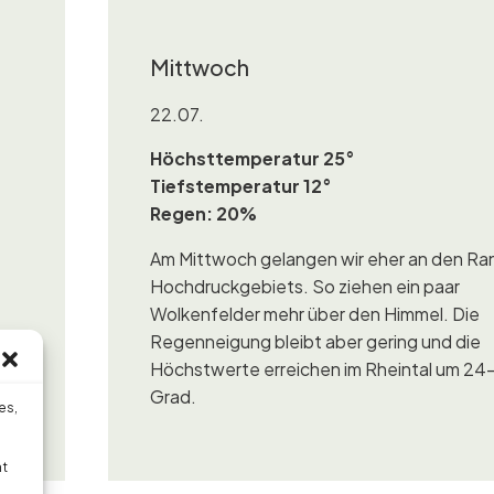
Mittwoch
22.07.
Höchsttemperatur 25°
Tiefstemperatur 12°
Regen: 20%
Am Mittwoch gelangen wir eher an den Ra
Hochdruckgebiets. So ziehen ein paar
Wolkenfelder mehr über den Himmel. Die
Regenneigung bleibt aber gering und die
Höchstwerte erreichen im Rheintal um 24
Grad.
es,
ht