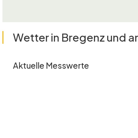
Wetter in Bregenz und 
Aktuelle Messwerte