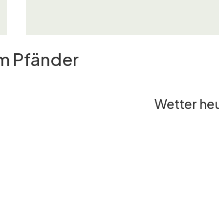
am Pfänder
Wetter he