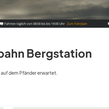
ahn Bergstation
ck auf dem Pfänder erwartet.