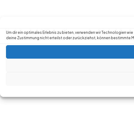
Um dir ein optimales Erlebnis zu bieten, verwenden wir Technologien w
deine Zustimmung nicht erteilst oder zurückziehst, können bestimmte 