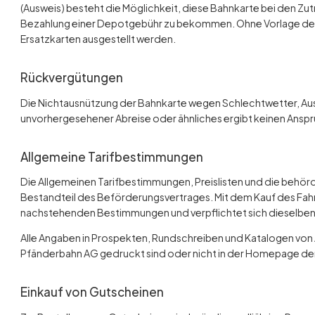
(Ausweis) besteht die Möglichkeit, diese Bahnkarte bei den Zutr
Bezahlung einer Depotgebühr zu bekommen. Ohne Vorlage des
Ersatzkarten ausgestellt werden.
Rückvergütungen
Die Nichtausnützung der Bahnkarte wegen Schlechtwetter, Ausfa
unvorhergesehener Abreise oder ähnliches ergibt keinen Anspr
Allgemeine Tarifbestimmungen
Die Allgemeinen Tarifbestimmungen, Preislisten und die beh
Bestandteil des Beförderungsvertrages. Mit dem Kauf des Fah
nachstehenden Bestimmungen und verpflichtet sich dieselben 
Alle Angaben in Prospekten, Rundschreiben und Katalogen von 
Pfänderbahn AG gedruckt sind oder nicht in der Homepage der 
Einkauf von Gutscheinen