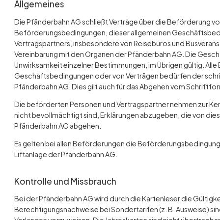
Allgemeines
Die Pfänderbahn AG schließt Verträge über die Beförderung vo
Beförderungsbedingungen, dieser allgemeinen Geschäftsbe
Vertragspartners, insbesondere von Reisebüros und Busveransta
Vereinbarung mit den Organen der Pfänderbahn AG. Die Geschäf
Unwirksamkeit einzelner Bestimmungen, im Übrigen gültig. Al
Geschäftsbedingungen oder von Verträgen bedürfen der schrif
Pfänderbahn AG. Dies gilt auch für das Abgehen vom Schriftfo
Die beförderten Personen und Vertragspartner nehmen zur Ken
nicht bevollmächtigt sind, Erklärungen abzugeben, die von d
Pfänderbahn AG abgehen.
Es gelten bei allen Beförderungen die Beförderungsbedingungen
Liftanlage der Pfänderbahn AG.
Kontrolle und Missbrauch
Bei der Pfänderbahn AG wird durch die Kartenleser die Gültigke
Berechtigungsnachweise bei Sondertarifen (z. B. Ausweise) s