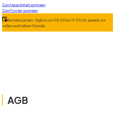
Zum Hauptinhalt springen
Zum Footer springen
Betriebszeiten: täglich von 08:00 bis 19:00 Uhr, jeweils zur
vollen und halben Stunde.
AGB