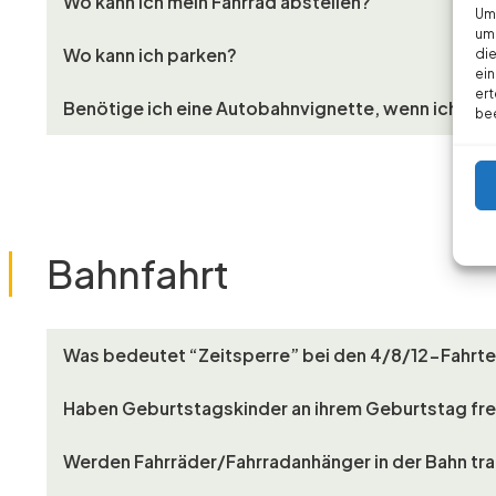
Wo kann ich mein Fahrrad abstellen?
Um 
um 
Wo kann ich parken?
die
ein
ert
Benötige ich eine Autobahnvignette, wenn ich aus 
bee
Bahnfahrt
Was bedeutet “Zeitsperre” bei den 4/8/12-Fahrte
Haben Geburtstagskinder an ihrem Geburtstag fre
Werden Fahrräder/Fahrradanhänger in der Bahn tra