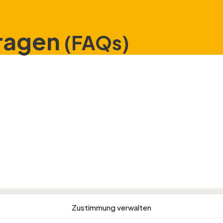
Fragen
(FAQs)
Zustimmung verwalten