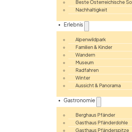
Beste Österreichische 
Nachhaltigkeit
Erlebnis
Alpenwildpark
Familien & Kinder
Wandern
Museum
Radfahren
Winter
Aussicht & Panorama
Gastronomie
Berghaus Pfänder
Gasthaus Pfänderdohle
Gasthaus Pfänderspitze