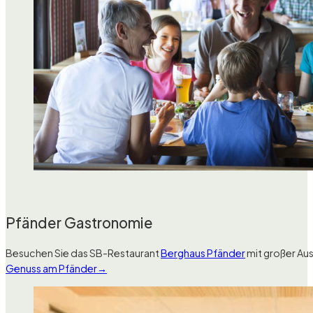
Pfänder Gastronomie
Besuchen Sie das SB-Restaurant
Berghaus Pfänder
mit großer Au
Genuss am Pfänder