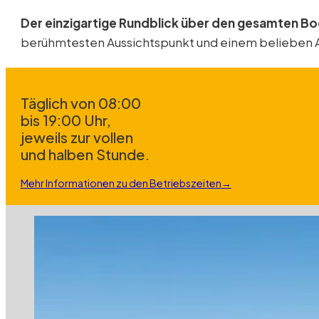
Der einzigartige Rundblick über den gesamten B
berühmtesten Aussichtspunkt und einem belieben Au
täglich von 08:00
bis 19:00 Uhr,
jeweils zur vollen
und halben Stunde.
Mehr Informationen zu den Betriebszeiten