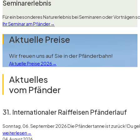
Seminarerlebnis
Für ein besonderes Naturerlebnis bei Seminaren oder Vorträgen 
Ihr Seminar am Pfänder
Aktuelle Preise
Wir freuen uns auf Sie in der Pfänderbahn!
Aktuelle Preise 2026
Aktuelles
vom Pfänder
31. Internationaler Raiffeisen Pfänderlauf
Sonntag, 06. September 2026 Die Pfändertanne ist zurück! Du gehs
weiterlesen
04. August 2026