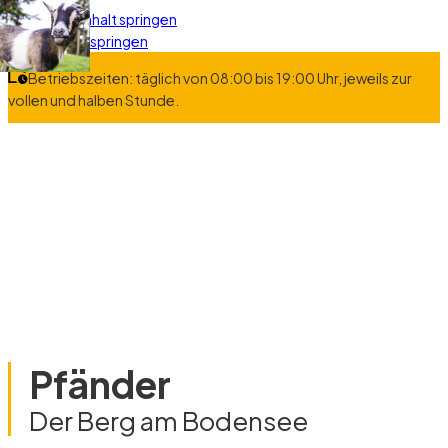
Zum Hauptinhalt springen
Zum Footer springen
Betriebszeiten: täglich von 08:00 bis 19:00 Uhr, jeweils zur
vollen und halben Stunde.
Pfänder
Der Berg am Bodensee