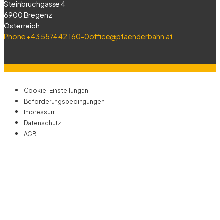
Steinbruchgasse 4
6900 Bregenz
Österreich
Phone +43 5574 42 160-0
office@pfaenderbahn.at
Cookie-Einstellungen
Beförderungsbedingungen
Impressum
Datenschutz
AGB