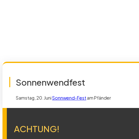
Sonnenwendfest
Samstag, 20. Juni
Sonnwend-Fest
am Pfänder
ACHTUNG!