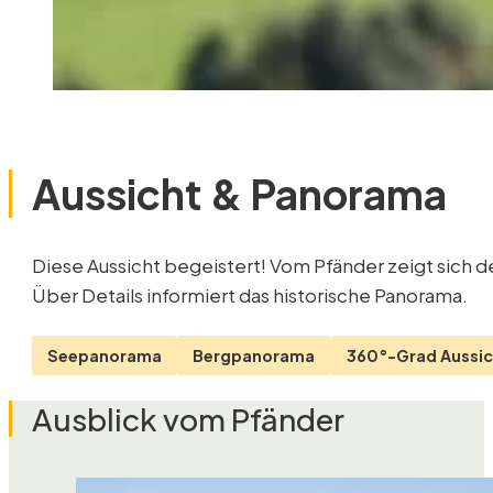
Aussicht & Panorama
Diese Aussicht begeistert! Vom Pfänder zeigt sich der Bodensee in ganzer Größe. Der Rundumblick reicht auf über 240 Alpengipfel in Österreich, Deutschland und der Schweiz.
Über Details informiert das historische Panorama.
Seepanorama
Bergpanorama
360°-Grad Aussic
Ausblick vom Pfänder