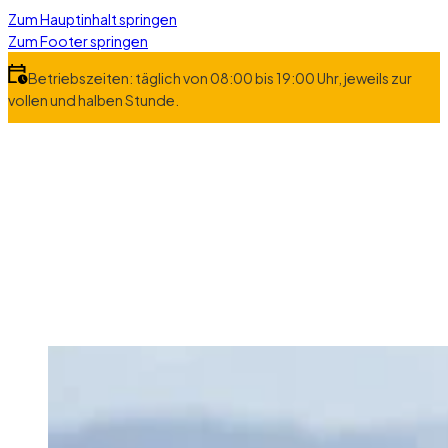
Zum Hauptinhalt springen
Zum Footer springen
Betriebszeiten: täglich von 08:00 bis 19:00 Uhr, jeweils zur
vollen und halben Stunde.