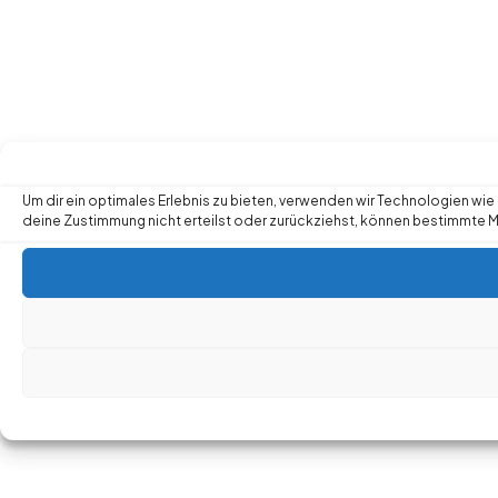
Um dir ein optimales Erlebnis zu bieten, verwenden wir Technologien w
deine Zustimmung nicht erteilst oder zurückziehst, können bestimmte 