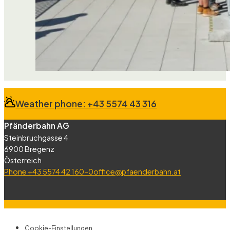
Weather phone: +43 5574 43 316
Pfänderbahn AG
Steinbruchgasse 4
6900 Bregenz
Österreich
Phone +43 5574 42 160-0
office@pfaenderbahn.at
Cookie-Einstellungen