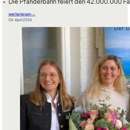
Die Pfänderbahn feiert den 42.000.000 Fa
weiterlesen
06. April 2026