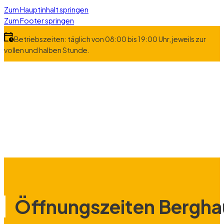
Zum Hauptinhalt springen
Zum Footer springen
Betriebszeiten: täglich von 08:00 bis 19:00 Uhr, jeweils zur
vollen und halben Stunde.
Öffnungszeiten Bergha