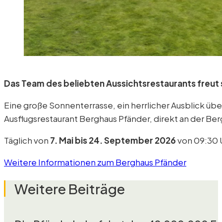
Das Team des beliebten Aussichtsrestaurants freut 
Eine große Sonnenterrasse, ein herrlicher Ausblick üb
Ausflugsrestaurant Berghaus Pfänder, direkt an der Be
Täglich von
7. Mai bis 24. September 2026
von 09:30 U
Weitere Informationen zum Berghaus Pfänder
Weitere Beiträge