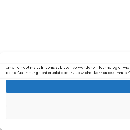
Um dir ein optimales Erlebnis zu bieten, verwenden wir Technologien w
deine Zustimmung nicht erteilst oder zurückziehst, können bestimmte 