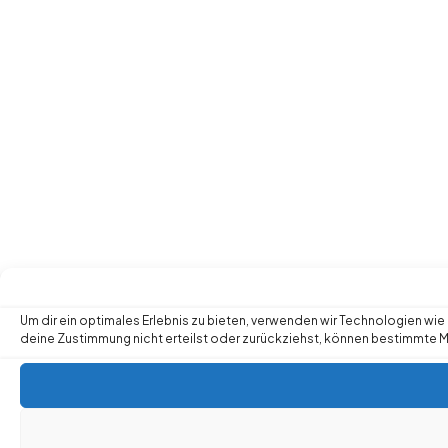
Um dir ein optimales Erlebnis zu bieten, verwenden wir Technologien w
deine Zustimmung nicht erteilst oder zurückziehst, können bestimmte 