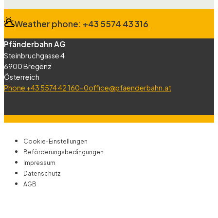
Weather phone: +43 5574 43 316
Pfänderbahn AG
Steinbruchgasse 4
6900 Bregenz
Österreich
Phone +43 5574 42 160-0
office@pfaenderbahn.at
Cookie-Einstellungen
Beförderungsbedingungen
Impressum
Datenschutz
AGB