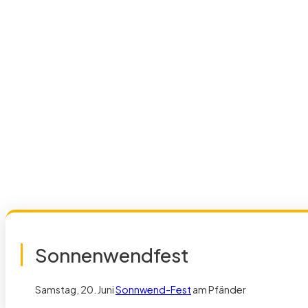
Sonnenwendfest
Samstag, 20. Juni
Sonnwend-Fest
am Pfänder