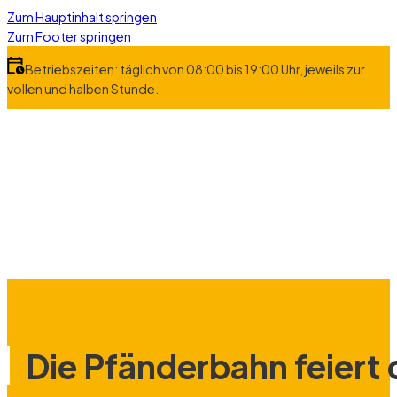
Zum Hauptinhalt springen
Zum Footer springen
Betriebszeiten: täglich von 08:00 bis 19:00 Uhr, jeweils zur
vollen und halben Stunde.
Die Pfänderbahn feier