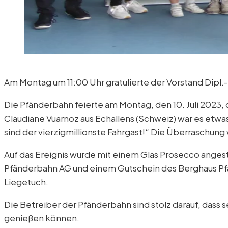
Am Montag um 11:00 Uhr gratulierte der Vorstand Dipl.
Die Pfänderbahn feierte am Montag, den 10. Juli 2023, 
Claudiane Vuarnoz aus Echallens (Schweiz) war es etwa
sind der vierzigmillionste Fahrgast!“ Die Überraschun
Auf das Ereignis wurde mit einem Glas Prosecco anges
Pfänderbahn AG und einem Gutschein des Berghaus Pfän
Liegetuch.
Die Betreiber der Pfänderbahn sind stolz darauf, dass
genießen können.