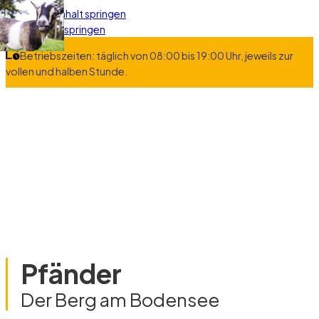
Zum Hauptinhalt springen
Zum Footer springen
Betriebszeiten: täglich von 08:00 bis 19:00 Uhr, jeweils zur
vollen und halben Stunde.
Pfänder
Der Berg am Bodensee