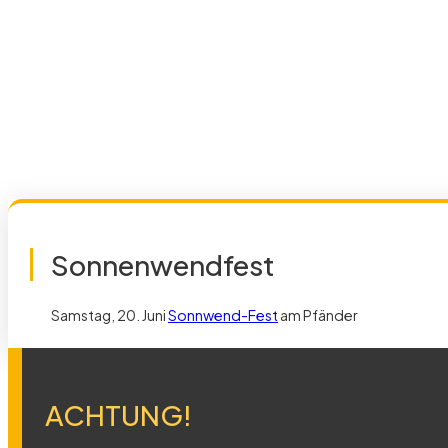
Sonnenwendfest
Samstag, 20. Juni
Sonnwend-Fest
am Pfänder
ACHTUNG!