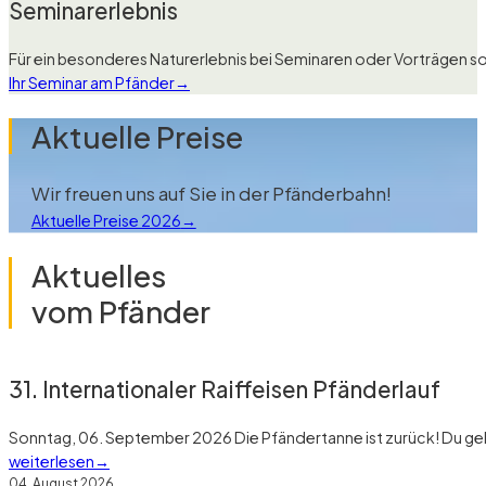
Seminarerlebnis
Für ein besonderes Naturerlebnis bei Seminaren oder Vorträgen 
Ihr Seminar am Pfänder
Aktuelle Preise
Wir freuen uns auf Sie in der Pfänderbahn!
Aktuelle Preise 2026
Aktuelles
vom Pfänder
31. Internationaler Raiffeisen Pfänderlauf
Sonntag, 06. September 2026 Die Pfändertanne ist zurück! Du gehs
weiterlesen
04. August 2026