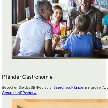
Pfänder Gastronomie
Besuchen Sie das SB-Restaurant
Berghaus Pfänder
mit großer Au
Genuss am Pfänder