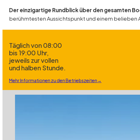
Der einzigartige Rundblick über den gesamten B
berühmtesten Aussichtspunkt und einem belieben Au
täglich von 08:00
bis 19:00 Uhr,
jeweils zur vollen
und halben Stunde.
Mehr Informationen zu den Betriebszeiten