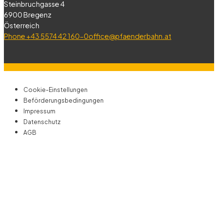
Steinbruchgasse 4
6900 Bregenz
Österreich
Phone +43 5574 42 160-0
office@pfaenderbahn.at
Cookie-Einstellungen
Beförderungsbedingungen
Impressum
Datenschutz
AGB